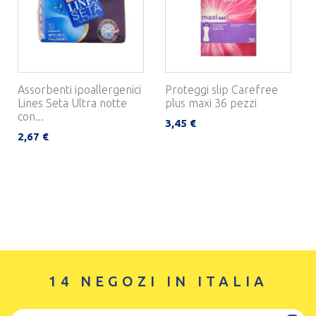
Assorbenti ipoallergenici
Proteggi slip Carefree
Lines Seta Ultra notte
plus maxi 36 pezzi
con...
3,45 €
2,67 €
14 NEGOZI IN ITALIA