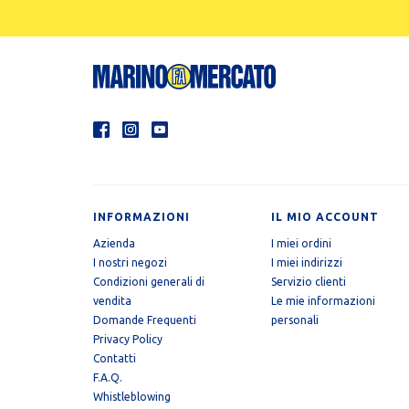
INFORMAZIONI
IL MIO ACCOUNT
Azienda
I miei ordini
I nostri negozi
I miei indirizzi
Condizioni generali di
Servizio clienti
vendita
Le mie informazioni
Domande Frequenti
personali
Privacy Policy
Contatti
F.A.Q.
Whistleblowing