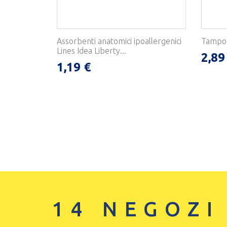
Assorbenti anatomici ipoallergenici
Tampon
Lines Idea Liberty...
2,89
1,19 €
14 NEGOZI