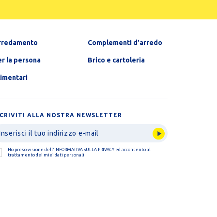
rredamento
Complementi d'arredo
r la persona
Brico e cartoleria
limentari
SCRIVITI ALLA NOSTRA NEWSLETTER
Ho preso visione dell'
INFORMATIVA SULLA PRIVACY
ed acconsento al
trattamento dei miei dati personali