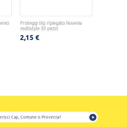
enici
Proteggi slip ripiegato Nuvenia
multistyle 30 pezzi
2,15 €