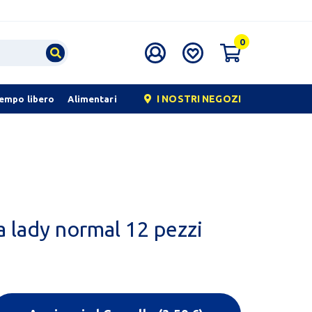
0
I NOSTRI NEGOZI
tempo libero
Alimentari
 lady normal 12 pezzi