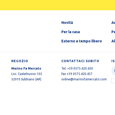
Novità
A
Per la casa
Pe
Esterno e tempo libero
A
NEGOZIO
CONTATTACI SUBITO
I
Marino Fa Mercato
Tel. +39 0575.420.450
Loc. Castelnuovo 105
Fax +39 0575.420.457
52010 Subbiano (AR)
online@marinofamercato.com