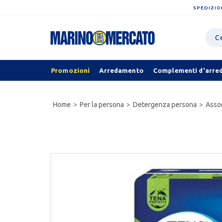
SPEDIZIO
Promozioni
Arredamento
Complementi d'arre
Home
Per la persona
Detergenza persona
Asso