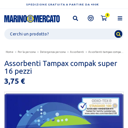
SPEDIZIONE GRATUITA A PARTIRE DA 490€
0
Home
Per la persona
Detergenza persona
Assorbenti
Assorbenti tampax compak super 16 pezzi
Assorbenti Tampax compak super
16 pezzi
3,75 €