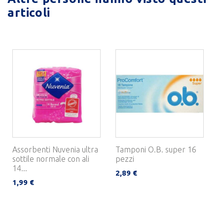
articoli
Assorbenti Nuvenia ultra
Tamponi O.B. super 16
sottile normale con ali
pezzi
14...
2,89 €
1,99 €