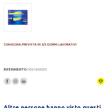
CONSEGNA PREVISTA IN 3/5 GIORNI LAVORATIVI
RIFERIMENTO
H561600005
Altre persone hanno visto questi