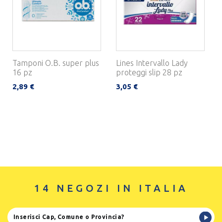
Tamponi O.B. super plus
Lines Intervallo Lady
16 pz
proteggi slip 28 pz
2,89 €
3,05 €
14 NEGOZI IN ITALIA