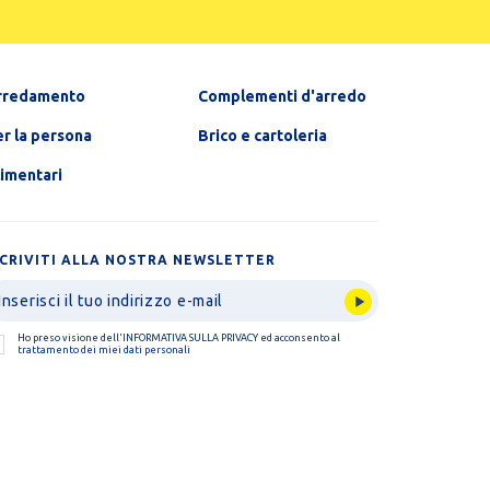
rredamento
Complementi d'arredo
r la persona
Brico e cartoleria
limentari
SCRIVITI ALLA NOSTRA NEWSLETTER
Ho preso visione dell'
INFORMATIVA SULLA PRIVACY
ed acconsento al
trattamento dei miei dati personali