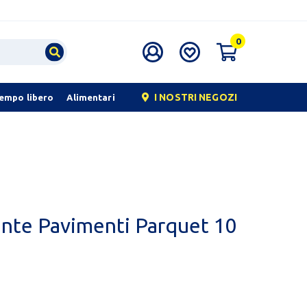
0
I NOSTRI NEGOZI
tempo libero
Alimentari
ante Pavimenti Parquet 10