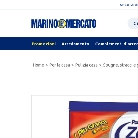
SPEDIZIO
Promozioni
Arredamento
Complementi d'arre
Home
Per la casa
Pulizia casa
Spugne, stracci e 