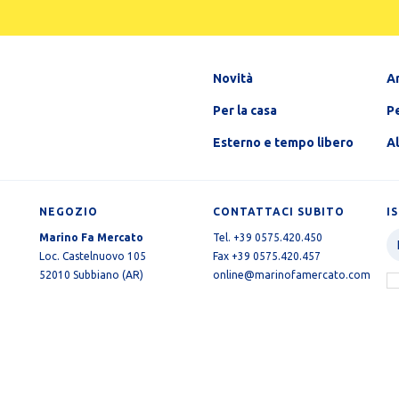
Novità
A
Per la casa
Pe
Esterno e tempo libero
A
NEGOZIO
CONTATTACI SUBITO
I
Marino Fa Mercato
Tel. +39 0575.420.450
Loc. Castelnuovo 105
Fax +39 0575.420.457
52010 Subbiano (AR)
online@marinofamercato.com