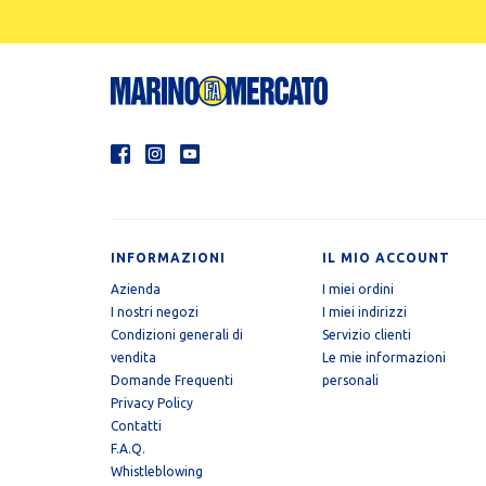
INFORMAZIONI
IL MIO ACCOUNT
Azienda
I miei ordini
I nostri negozi
I miei indirizzi
Condizioni generali di
Servizio clienti
vendita
Le mie informazioni
Domande Frequenti
personali
Privacy Policy
Contatti
F.A.Q.
Whistleblowing