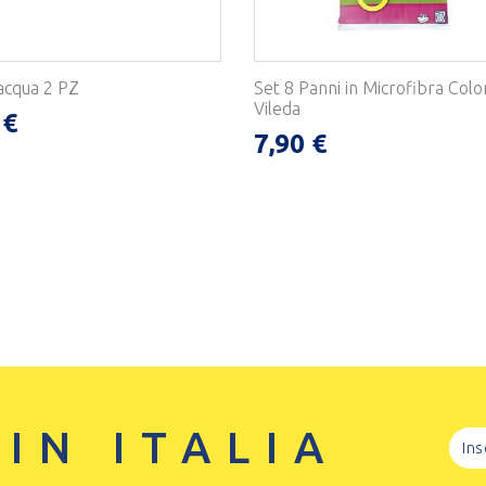
 acqua 2 PZ
Set 8 Panni in Microfibra Colo
Vileda
 €
7,90 €
 IN ITALIA