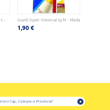
rs -
Guanti Super Universal tg M - Vileda
1,90 €