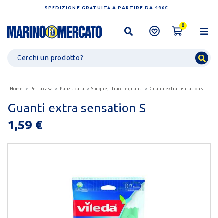
SPEDIZIONE GRATUITA A PARTIRE DA 490€
0
Home
Per la casa
Pulizia casa
Spugne, stracci e guanti
Guanti extra sensation s
Guanti extra sensation S
1,59 €