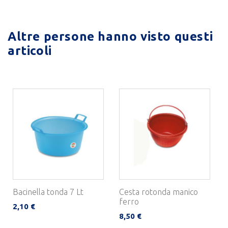
Altre persone hanno visto questi
articoli
Bacinella tonda 7 Lt
Cesta rotonda manico
ferro
2,10 €
8,50 €