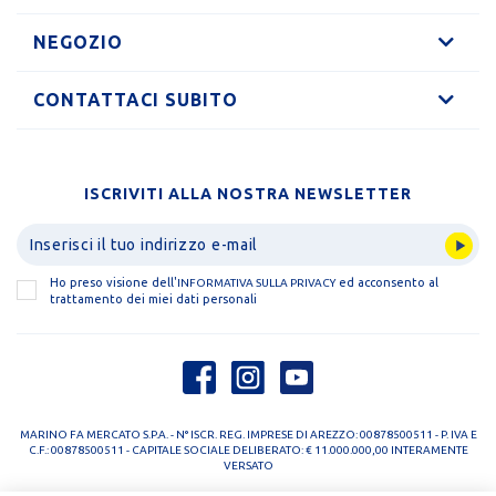
NEGOZIO
CONTATTACI SUBITO
ISCRIVITI ALLA NOSTRA NEWSLETTER
Ho preso visione dell'
ed acconsento al
INFORMATIVA SULLA PRIVACY
trattamento dei miei dati personali
MARINO FA MERCATO S.P.A. - N° ISCR. REG. IMPRESE DI AREZZO: 00878500511 - P. IVA E
C.F.: 00878500511 - CAPITALE SOCIALE DELIBERATO: € 11.000.000,00 INTERAMENTE
VERSATO