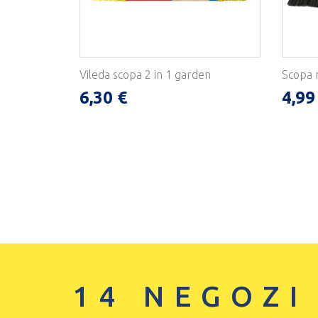
Vileda scopa 2 in 1 garden
Scopa 
6,30 €
4,99
14 NEGOZI