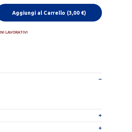
Aggiungi al Carrello
(
3,00
€)
RNI LAVORATIVI