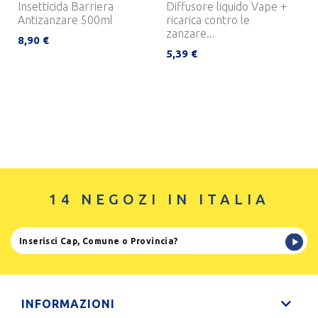
Insetticida Barriera
Diffusore liquido Vape +
Antizanzare 500ml
ricarica contro le
zanzare...
8,90 €
5,39 €
14 NEGOZI IN ITALIA
INFORMAZIONI