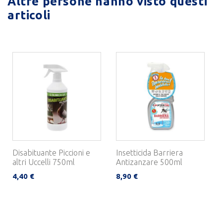
Altre persone hanno visto questi
articoli
Disabituante Piccioni e
Insetticida Barriera
altri Uccelli 750ml
Antizanzare 500ml
4,40 €
8,90 €