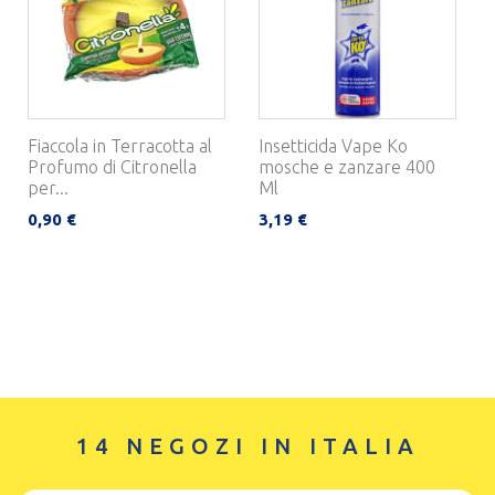
Fiaccola in Terracotta al
Insetticida Vape Ko
Profumo di Citronella
mosche e zanzare 400
per...
Ml
0,90 €
3,19 €
14 NEGOZI IN ITALIA