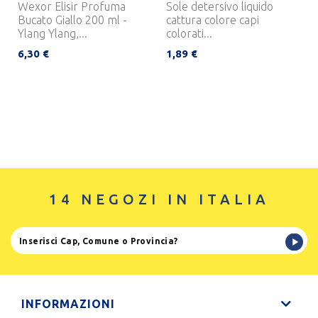
Wexor Elisir Profuma
Sole detersivo liquido
Bucato Giallo 200 ml -
cattura colore capi
Ylang Ylang,...
colorati...
6,30 €
1,89 €
14 NEGOZI IN ITALIA
INFORMAZIONI