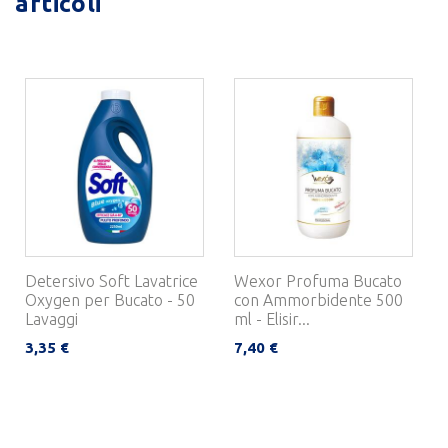
articoli
Detersivo Soft Lavatrice
Wexor Profuma Bucato
Oxygen per Bucato - 50
con Ammorbidente 500
Lavaggi
ml - Elisir...
3,35 €
7,40 €