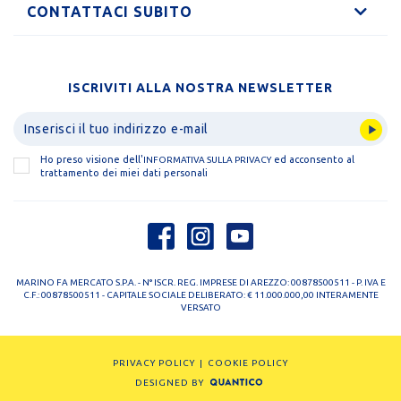
CONTATTACI SUBITO
ISCRIVITI ALLA NOSTRA NEWSLETTER
Ho preso visione dell'
ed acconsento al
INFORMATIVA SULLA PRIVACY
trattamento dei miei dati personali
MARINO FA MERCATO S.P.A. - N° ISCR. REG. IMPRESE DI AREZZO: 00878500511 - P. IVA E
C.F.: 00878500511 - CAPITALE SOCIALE DELIBERATO: € 11.000.000,00 INTERAMENTE
VERSATO
PRIVACY POLICY
COOKIE POLICY
DESIGNED BY