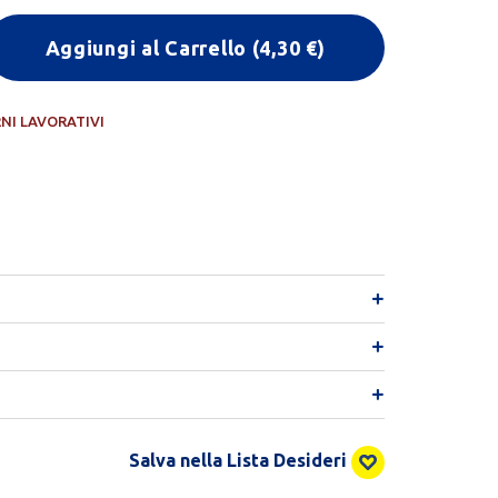
Aggiungi al Carrello
(
4,30
€)
RNI LAVORATIVI
Salva nella Lista Desideri