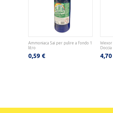
Ammoniaca Sai per pulire a fondo 1
Wexor 
litro
Doccia 
0,59 €
4,70