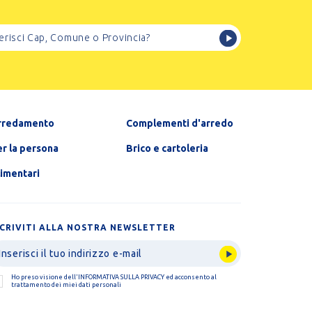
rredamento
Complementi d'arredo
r la persona
Brico e cartoleria
limentari
SCRIVITI ALLA NOSTRA NEWSLETTER
Ho preso visione dell'
INFORMATIVA SULLA PRIVACY
ed acconsento al
trattamento dei miei dati personali