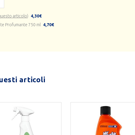
questo articolo
)
4,30€
nte Profumante 750 ml
4,70€
esti articoli