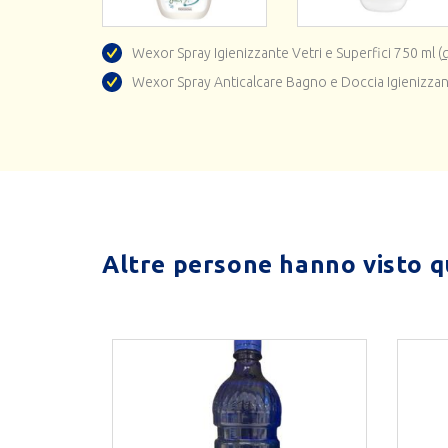
Wexor Spray Igienizzante Vetri e Superfici 750 ml (
Wexor Spray Anticalcare Bagno e Doccia Igienizza
Altre persone hanno visto qu