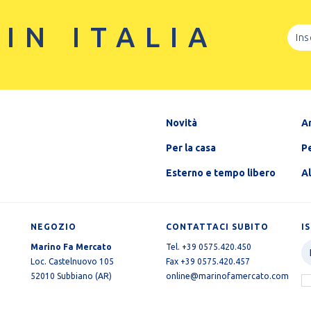
 IN ITALIA
Novità
A
Per la casa
Pe
Esterno e tempo libero
A
NEGOZIO
CONTATTACI SUBITO
I
Marino Fa Mercato
Tel. +39 0575.420.450
Loc. Castelnuovo 105
Fax +39 0575.420.457
52010 Subbiano (AR)
online@marinofamercato.com