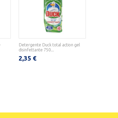
e
Detergente Duck total action gel
disinfettante 750...
2,35 €