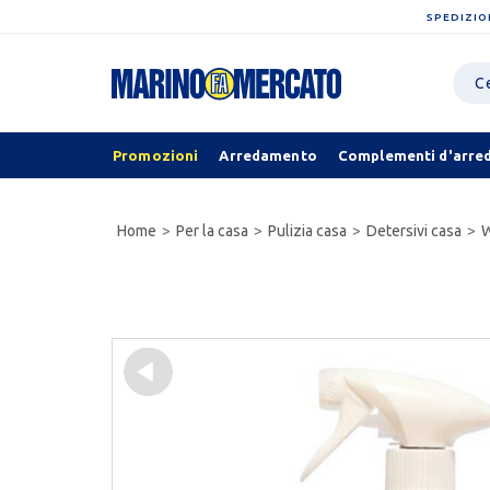
SPEDIZIO
Promozioni
Arredamento
Complementi d'arre
Home
Per la casa
Pulizia casa
Detersivi casa
W