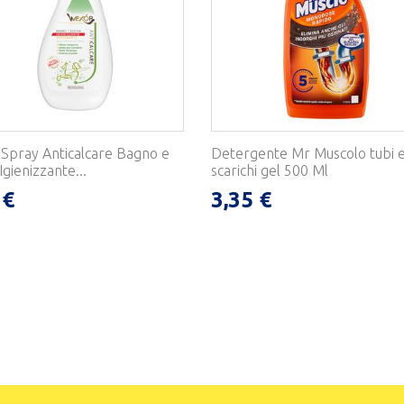
Spray Anticalcare Bagno e
Detergente Mr Muscolo tubi 
Igienizzante...
scarichi gel 500 Ml
 €
3,35 €