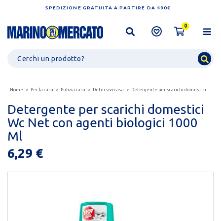
SPEDIZIONE GRATUITA A PARTIRE DA 490€
0
Home
Per la casa
Pulizia casa
Detersivi casa
Detergente per scarichi domestici wc net con agenti...
Detergente per scarichi domestici
Wc Net con agenti biologici 1000
Ml
6,29 €