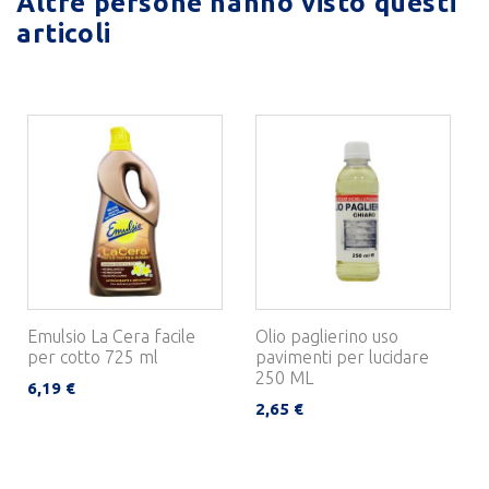
Altre persone hanno visto questi
articoli
Emulsio La Cera facile
Olio paglierino uso
per cotto 725 ml
pavimenti per lucidare
250 ML
6,19 €
2,65 €