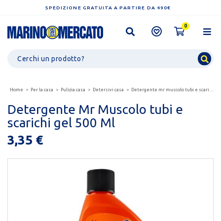
SPEDIZIONE GRATUITA A PARTIRE DA 490€
0
Home
Per la casa
Pulizia casa
Detersivi casa
Detergente mr muscolo tubi e scarichi gel 500 ml
Detergente Mr Muscolo tubi e
scarichi gel 500 Ml
3,35 €