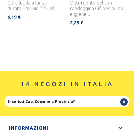
Cera lucida a lunga
Detergente gel con
durata Emulsio 725 Ml
candeggina Cif per pulito
e igiene...
6,19 €
2,25 €
14 NEGOZI IN ITALIA
INFORMAZIONI