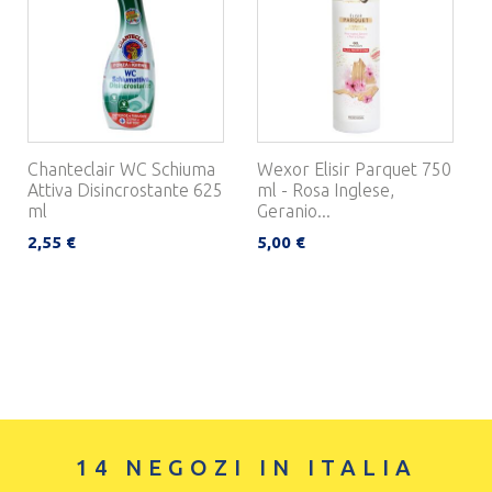
Chanteclair WC Schiuma
Wexor Elisir Parquet 750
Attiva Disincrostante 625
ml - Rosa Inglese,
ml
Geranio...
2,55 €
5,00 €
14 NEGOZI IN ITALIA