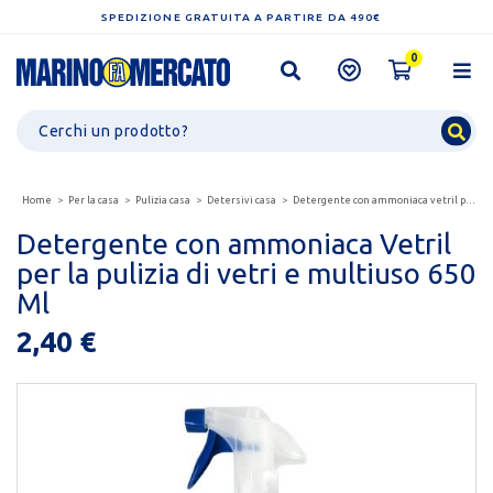
SPEDIZIONE GRATUITA A PARTIRE DA 490€
0
Home
Per la casa
Pulizia casa
Detersivi casa
Detergente con ammoniaca vetril per la pulizia di vetri...
Detergente con ammoniaca Vetril
per la pulizia di vetri e multiuso 650
Ml
2,40 €