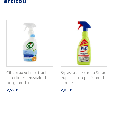
articoli
Cif spray vetri brillanti
Sgrassatore cucina Smax
con olio essenzaiale di
express con profumo di
bergamotto...
limone...
2,55 €
2,25 €