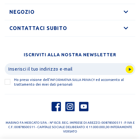
NEGOZIO
CONTATTACI SUBITO
ISCRIVITI ALLA NOSTRA NEWSLETTER
Ho preso visione dell'
ed acconsento al
INFORMATIVA SULLA PRIVACY
trattamento dei miei dati personali
MARINO FA MERCATO S.P.A. - N° ISCR. REG. IMPRESE DI AREZZO: 00878500511 - P. IVA E
C.F.: 00878500511 - CAPITALE SOCIALE DELIBERATO: € 11.000.000,00 INTERAMENTE
VERSATO