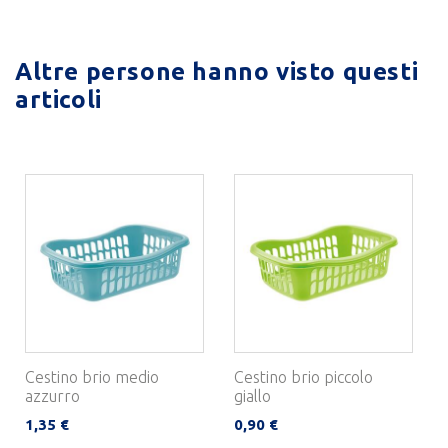
Altre persone hanno visto questi
articoli
Cestino brio medio
Cestino brio piccolo
azzurro
giallo
1,35 €
0,90 €