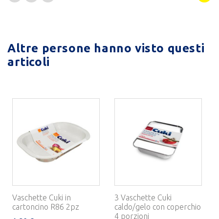
Altre persone hanno visto questi
articoli
Vaschette Cuki in
3 Vaschette Cuki
cartoncino R86 2pz
caldo/gelo con coperchio
4 porzioni