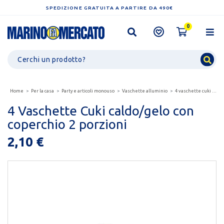
SPEDIZIONE GRATUITA A PARTIRE DA 490€
0
Home
Per la casa
Party e articoli monouso
Vaschette alluminio
4 vaschette cuki caldo/gelo con coperchio 2 porzioni
4 Vaschette Cuki caldo/gelo con
coperchio 2 porzioni
2,10 €