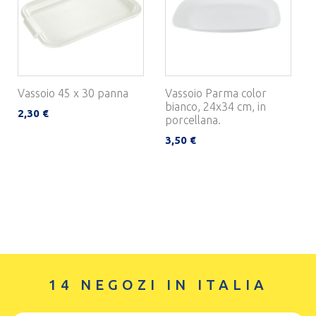
Vassoio 45 x 30 panna
Vassoio Parma color
bianco, 24x34 cm, in
2,30 €
porcellana.
3,50 €
14 NEGOZI IN ITALIA