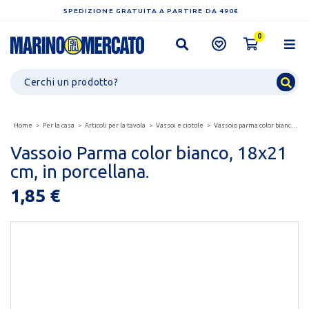
SPEDIZIONE GRATUITA A PARTIRE DA 490€
0
Home
Per la casa
Articoli per la tavola
Vassoi e ciotole
Vassoio parma color bianco, 18x21 cm, in porcellana.
Vassoio Parma color bianco, 18x21
cm, in porcellana.
1,85 €