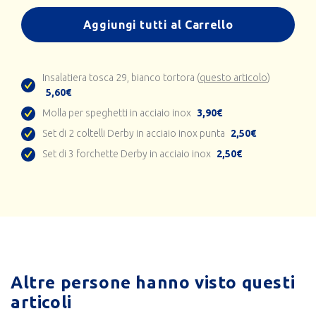
Aggiungi tutti al Carrello
Insalatiera tosca 29, bianco tortora (
questo articolo
)
5,60€
Molla per speghetti in acciaio inox
3,90€
Set di 2 coltelli Derby in acciaio inox punta
2,50€
Set di 3 forchette Derby in acciaio inox
2,50€
Altre persone hanno visto questi
articoli