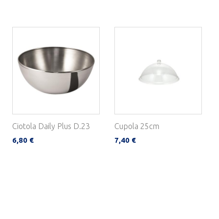
Ciotola Daily Plus D.23
Cupola 25cm
6,80 €
7,40 €