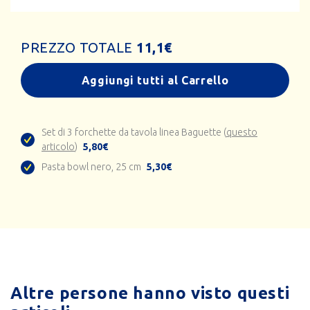
PREZZO TOTALE
11,1
€
Aggiungi tutti al Carrello
Set di 3 forchette da tavola linea Baguette (
questo
articolo
)
5,80€
Pasta bowl nero, 25 cm
5,30€
Altre persone hanno visto questi