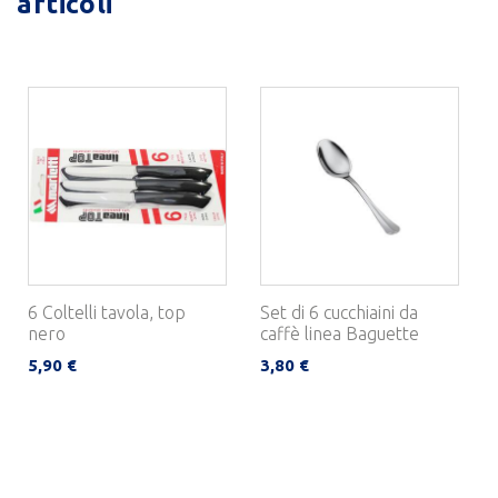
articoli
6 Coltelli tavola, top
Set di 6 cucchiaini da
nero
caffè linea Baguette
5,90 €
3,80 €