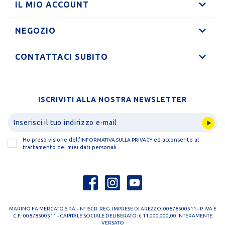
IL MIO ACCOUNT
NEGOZIO
CONTATTACI SUBITO
ISCRIVITI ALLA NOSTRA NEWSLETTER
Ho preso visione dell'
ed acconsento al
INFORMATIVA SULLA PRIVACY
trattamento dei miei dati personali
MARINO FA MERCATO S.P.A. - N° ISCR. REG. IMPRESE DI AREZZO: 00878500511 - P. IVA E
C.F.: 00878500511 - CAPITALE SOCIALE DELIBERATO: € 11.000.000,00 INTERAMENTE
VERSATO