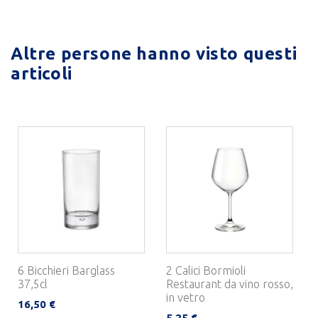
Altre persone hanno visto questi
articoli
6 Bicchieri Barglass
2 Calici Bormioli
37,5cl
Restaurant da vino rosso,
in vetro
16,50 €
5,25 €