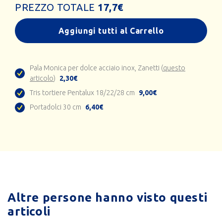
PREZZO TOTALE
17,7
€
Aggiungi tutti al Carrello
Pala Monica per dolce acciaio inox, Zanetti (
questo
articolo
)
2,30€
Tris tortiere Pentalux 18/22/28 cm
9,00€
Portadolci 30 cm
6,40€
Altre persone hanno visto questi
articoli