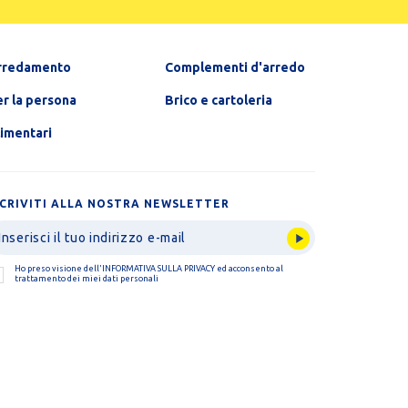
rredamento
Complementi d'arredo
r la persona
Brico e cartoleria
limentari
SCRIVITI ALLA NOSTRA NEWSLETTER
Ho preso visione dell'
INFORMATIVA SULLA PRIVACY
ed acconsento al
trattamento dei miei dati personali