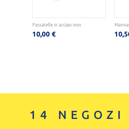
Passatelle in acciaio inox
Mannar
10,00 €
10,5
14 NEGOZI