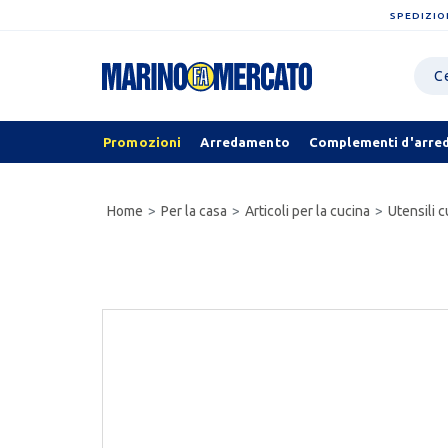
SPEDIZIO
Promozioni
Arredamento
Complementi d'arre
Home
Per la casa
Articoli per la cucina
Utensili c