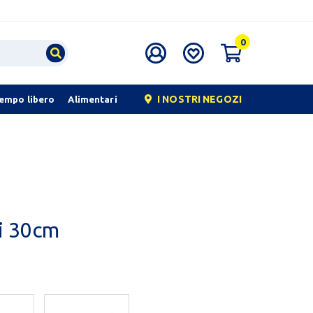
0
I NOSTRI NEGOZI
tempo libero
Alimentari
i 30cm