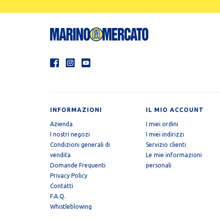
INFORMAZIONI
IL MIO ACCOUNT
Azienda
I miei ordini
I nostri negozi
I miei indirizzi
Condizioni generali di
Servizio clienti
vendita
Le mie informazioni
Domande Frequenti
personali
Privacy Policy
Contatti
F.A.Q.
Whistleblowing