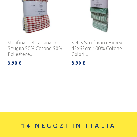
Strofinacci 4pz Luna in
Set 3 Strofinacci Honey
Spugna 50% Cotone 50%
45x65cm 100% Cotone
Poliestere...
Colori...
3,90 €
3,90 €
14 NEGOZI IN ITALIA