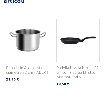
articoli
Pentola in Acciaio Musa
Padella Urania Nera d 22
diametro 22 cm - ABERT
cm con 2 Strati Effetto
Marmorizzato...
21,90 €
10,50 €