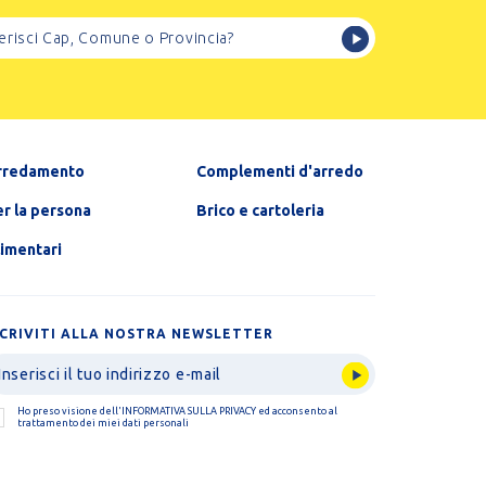
rredamento
Complementi d'arredo
r la persona
Brico e cartoleria
limentari
SCRIVITI ALLA NOSTRA NEWSLETTER
Ho preso visione dell'
INFORMATIVA SULLA PRIVACY
ed acconsento al
trattamento dei miei dati personali