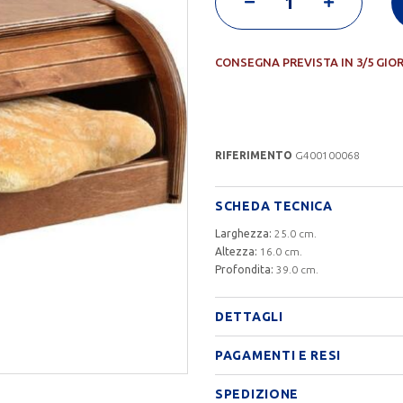
CONSEGNA PREVISTA IN 3/5 GIO
RIFERIMENTO
G400100068
SCHEDA TECNICA
Larghezza:
25.0 cm.
Altezza:
16.0 cm.
Profondita:
39.0 cm.
DETTAGLI
PAGAMENTI E RESI
SPEDIZIONE