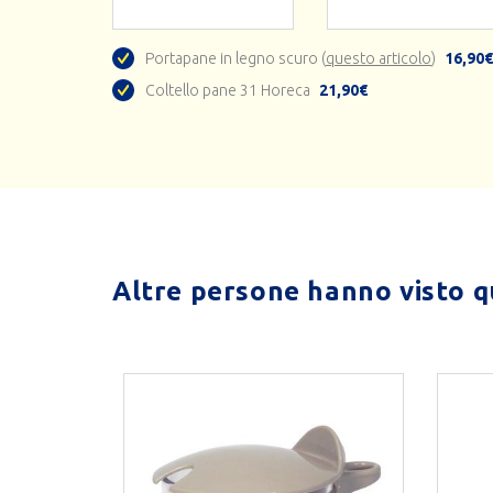
Portapane in legno scuro (
questo articolo
)
16,90€
Coltello pane 31 Horeca
21,90€
Altre persone hanno visto qu