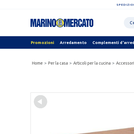
SPEDIZIO
Promozioni
Arredamento
Complementi d'arre
Home
Per la casa
Articoli per la cucina
Accessori