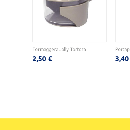
Formaggera Jolly Tortora
Portap
2,50 €
3,40