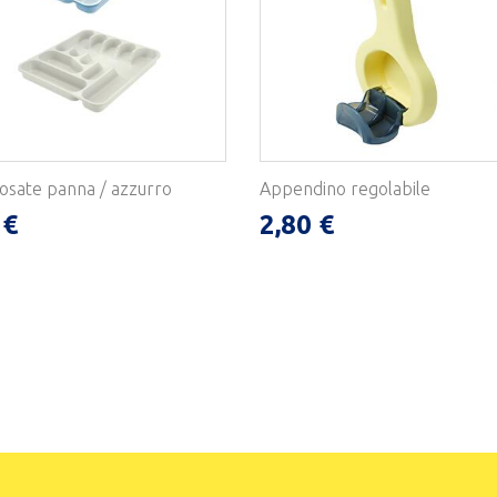
osate panna / azzurro
Appendino regolabile
 €
2,80 €