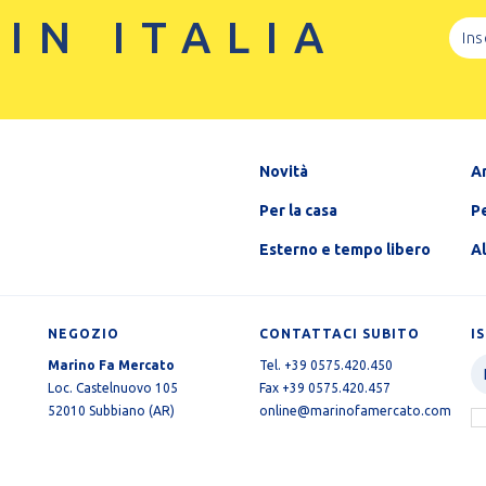
 IN ITALIA
Novità
A
Per la casa
Pe
Esterno e tempo libero
A
NEGOZIO
CONTATTACI SUBITO
I
Marino Fa Mercato
Tel. +39 0575.420.450
Loc. Castelnuovo 105
Fax +39 0575.420.457
52010 Subbiano (AR)
online@marinofamercato.com