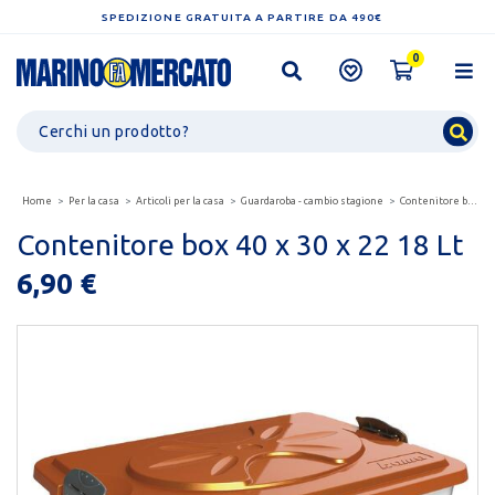
SPEDIZIONE GRATUITA A PARTIRE DA 490€
0
Home
Per la casa
Articoli per la casa
Guardaroba - cambio stagione
Contenitore box 40 x 30 x 22 18 lt
Contenitore box 40 x 30 x 22 18 Lt
6,90 €