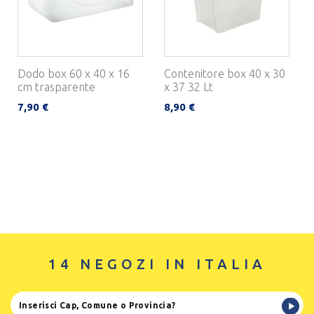
Dodo box 60 x 40 x 16
Contenitore box 40 x 30
cm trasparente
x 37 32 Lt
7,90 €
8,90 €
14 NEGOZI IN ITALIA