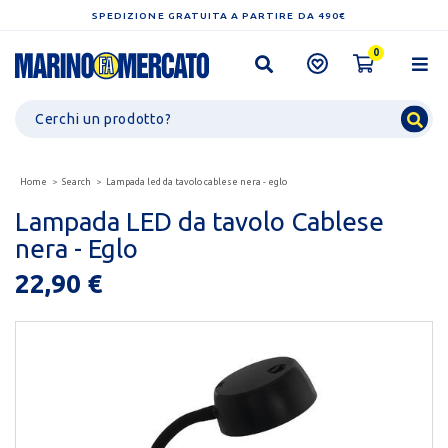
SPEDIZIONE GRATUITA A PARTIRE DA 490€
0
Home
Search
Lampada led da tavolo cablese nera - eglo
Lampada LED da tavolo Cablese
nera - Eglo
22,90 €