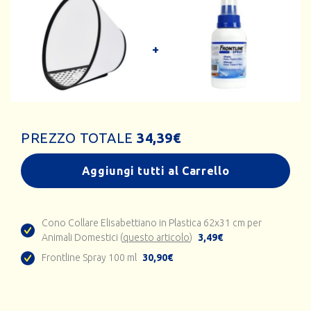
PREZZO TOTALE
34,39
€
Aggiungi tutti al Carrello
Cono Collare Elisabettiano in Plastica 62x31 cm per
Animali Domestici (
questo articolo
)
3,49€
Frontline Spray 100 ml
30,90€