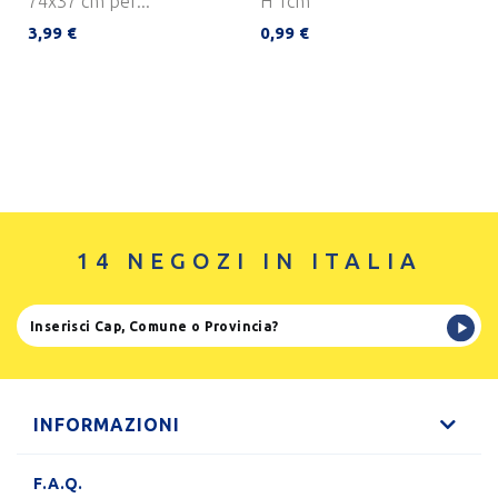
74x37 cm per...
H 1cm
3,99 €
0,99 €
14 NEGOZI IN ITALIA
INFORMAZIONI
F.A.Q.