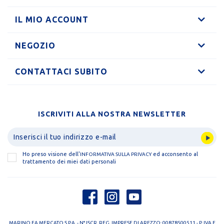
IL MIO ACCOUNT
NEGOZIO
CONTATTACI SUBITO
ISCRIVITI ALLA NOSTRA NEWSLETTER
Ho preso visione dell'
ed acconsento al
INFORMATIVA SULLA PRIVACY
trattamento dei miei dati personali
MARINO FA MERCATO S.P.A. - N° ISCR. REG. IMPRESE DI AREZZO: 00878500511 - P. IVA E