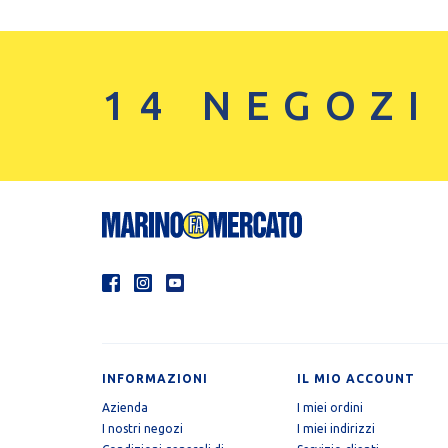
14 NEGOZI
INFORMAZIONI
IL MIO ACCOUNT
Azienda
I miei ordini
I nostri negozi
I miei indirizzi