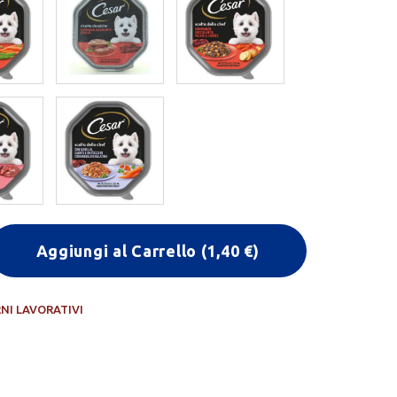
Aggiungi al Carrello
(
1,40
€)
RNI LAVORATIVI