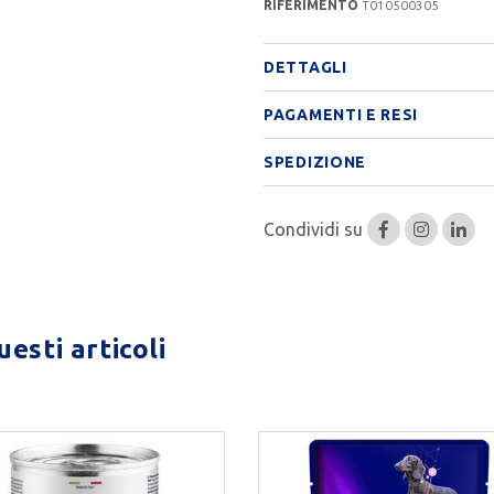
RIFERIMENTO
T010500305
DETTAGLI
PAGAMENTI E RESI
SPEDIZIONE
Condividi su
esti articoli