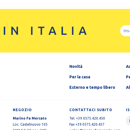
 IN ITALIA
Novità
A
Per la casa
Pe
Esterno e tempo libero
A
NEGOZIO
CONTATTACI SUBITO
I
Marino Fa Mercato
Tel. +39 0575.420.450
Loc. Castelnuovo 105
Fax +39 0575.420.457