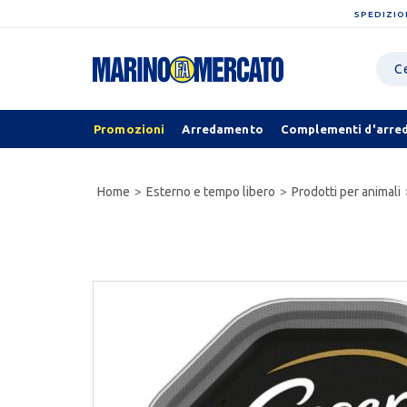
SPEDIZIO
Promozioni
Arredamento
Complementi d'arre
Home
Esterno e tempo libero
Prodotti per animali