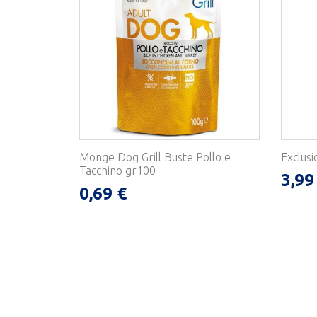
Monge Dog Grill Buste Pollo e
Exclusi
Tacchino gr100
3,99
0,69 €