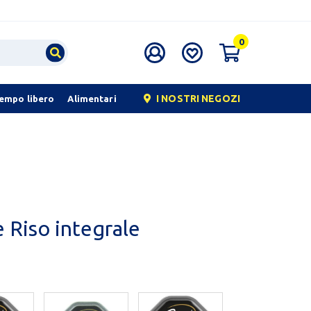
0
I NOSTRI NEGOZI
tempo libero
Alimentari
 Riso integrale