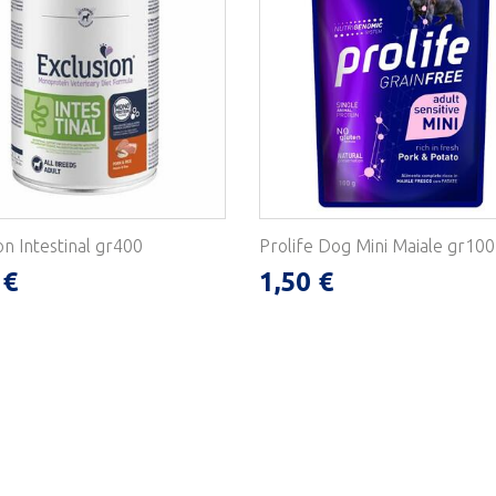
on Intestinal gr400
Prolife Dog Mini Maiale gr100
 €
1,50 €