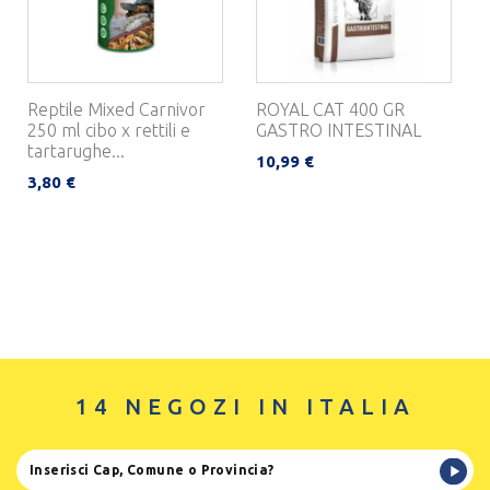
Reptile Mixed Carnivor
ROYAL CAT 400 GR
250 ml cibo x rettili e
GASTRO INTESTINAL
tartarughe...
10,99 €
3,80 €
14 NEGOZI IN ITALIA