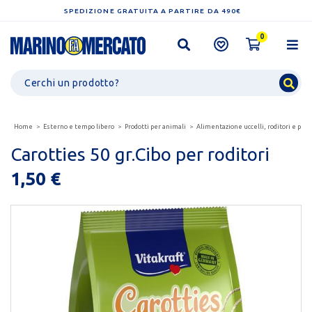
SPEDIZIONE GRATUITA A PARTIRE DA 490€
0
Home
Esterno e tempo libero
Prodotti per animali
Alimentazione uccelli, roditori e pesc
Carotties 50 gr.Cibo per roditori
1,50 €