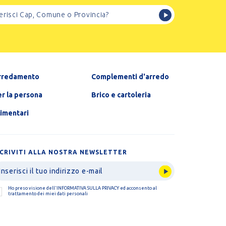
rredamento
Complementi d'arredo
r la persona
Brico e cartoleria
limentari
SCRIVITI ALLA NOSTRA NEWSLETTER
Ho preso visione dell'
INFORMATIVA SULLA PRIVACY
ed acconsento al
trattamento dei miei dati personali