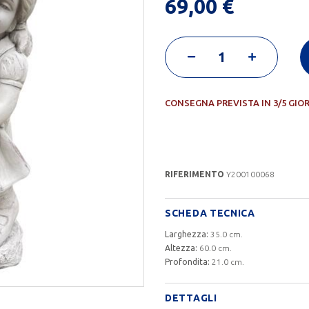
69,00 €
CONSEGNA PREVISTA IN 3/5 GIO
RIFERIMENTO
Y200100068
SCHEDA TECNICA
Larghezza:
35.0 cm.
Altezza:
60.0 cm.
Profondita:
21.0 cm.
DETTAGLI