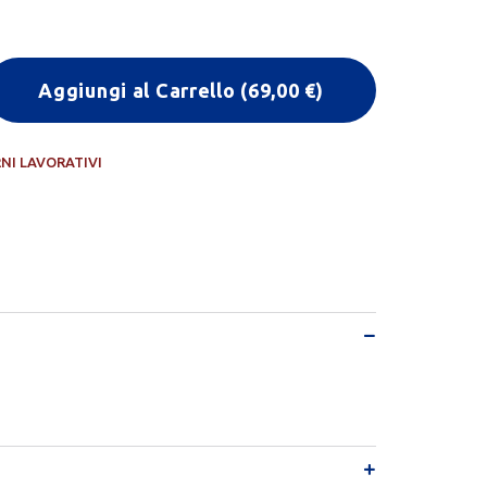
Aggiungi al Carrello
(
69,00
€)
RNI LAVORATIVI