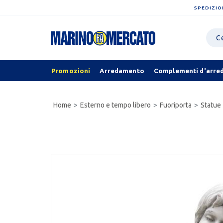
SPEDIZIO
Promozioni
Arredamento
Complementi d'arre
Home
Esterno e tempo libero
Fuoriporta
Statue