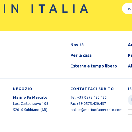
 IN ITALIA
Novità
A
Per la casa
Pe
Esterno e tempo libero
A
NEGOZIO
CONTATTACI SUBITO
I
Marino Fa Mercato
Tel. +39 0575.420.450
Loc. Castelnuovo 105
Fax +39 0575.420.457
52010 Subbiano (AR)
online@marinofamercato.com