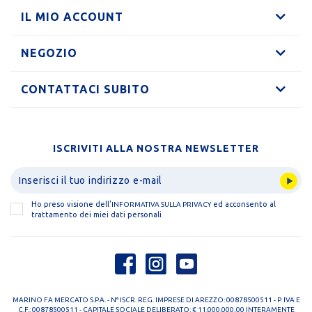
IL MIO ACCOUNT
NEGOZIO
CONTATTACI SUBITO
ISCRIVITI ALLA NOSTRA NEWSLETTER
Ho preso visione dell'
ed acconsento al
INFORMATIVA SULLA PRIVACY
trattamento dei miei dati personali
MARINO FA MERCATO S.P.A. - N° ISCR. REG. IMPRESE DI AREZZO: 00878500511 - P. IVA E
C.F.: 00878500511 - CAPITALE SOCIALE DELIBERATO: € 11.000.000,00 INTERAMENTE