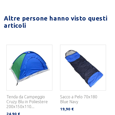
Altre persone hanno visto questi
articoli
Tenda da Campeggio
Sacco a Pelo 70x180
Cruzy Blu in Poliestere
Blue Navy
200x150x110...
19,90 €
24,90 €