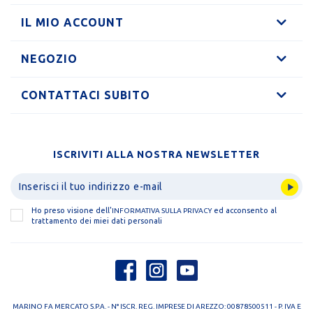
IL MIO ACCOUNT
NEGOZIO
CONTATTACI SUBITO
ISCRIVITI ALLA NOSTRA NEWSLETTER
Ho preso visione dell'
ed acconsento al
INFORMATIVA SULLA PRIVACY
trattamento dei miei dati personali
MARINO FA MERCATO S.P.A. - N° ISCR. REG. IMPRESE DI AREZZO: 00878500511 - P. IVA E