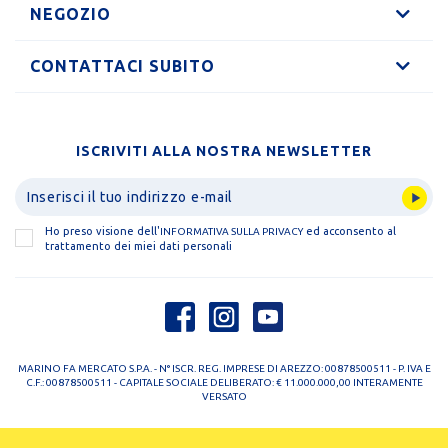
NEGOZIO
CONTATTACI SUBITO
ISCRIVITI ALLA NOSTRA NEWSLETTER
Ho preso visione dell'
ed acconsento al
INFORMATIVA SULLA PRIVACY
trattamento dei miei dati personali
MARINO FA MERCATO S.P.A. - N° ISCR. REG. IMPRESE DI AREZZO: 00878500511 - P. IVA E
C.F.: 00878500511 - CAPITALE SOCIALE DELIBERATO: € 11.000.000,00 INTERAMENTE
VERSATO