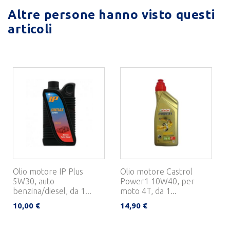
Altre persone hanno visto questi
articoli
Olio motore IP Plus
Olio motore Castrol
5W30, auto
Power1 10W40, per
benzina/diesel, da 1...
moto 4T, da 1...
10,00 €
14,90 €