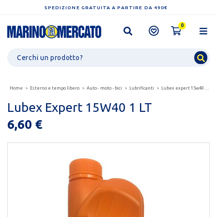
SPEDIZIONE GRATUITA A PARTIRE DA 490€
0
Home
Esterno e tempo libero
Auto - moto - bici
Lubrificanti
Lubex expert 15w40 1 lt
Lubex Expert 15W40 1 LT
6,60 €