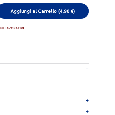
Aggiungi al Carrello
(
4,90
€)
RNI LAVORATIVI