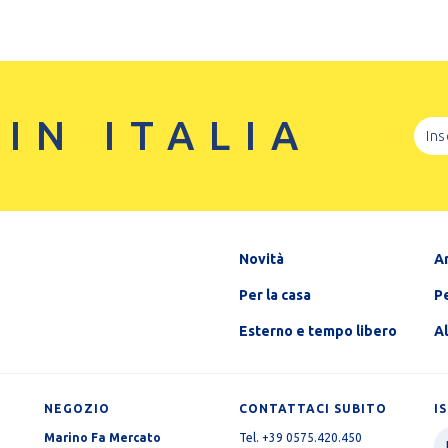
 IN ITALIA
Novità
A
Per la casa
Pe
Esterno e tempo libero
A
NEGOZIO
CONTATTACI SUBITO
I
Marino Fa Mercato
Tel. +39 0575.420.450