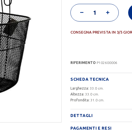
CONSEGNA PREVISTA IN 3/5 GIO
RIFERIMENTO
P102600006
SCHEDA TECNICA
Larghezza:
33.0 cm.
Altezza:
33.0 cm.
Profondita:
31.0 cm.
DETTAGLI
PAGAMENTI E RESI