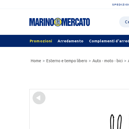
SPEDIZIO
Promozioni
Arredamento
Complementi d'arre
Home
Esterno e tempo libero
Auto - moto - bici