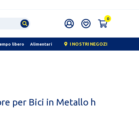
0
I NOSTRI NEGOZI
tempo libero
Alimentari
re per Bici in Metallo h