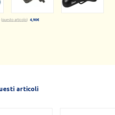
 (
questo articolo
)
4,90€
esti articoli