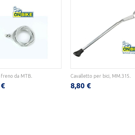
r freno da MTB.
Cavalletto per bici, MM.315.
 €
8,80 €