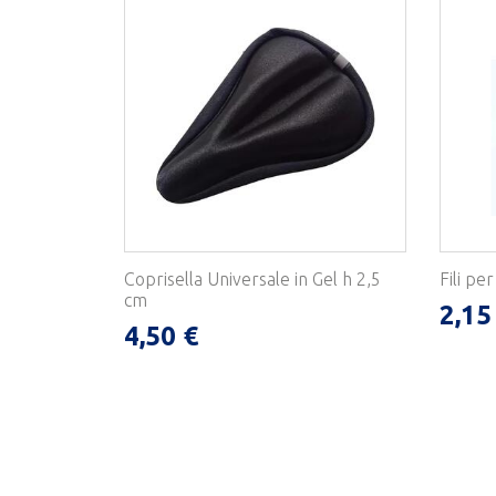
Coprisella Universale in Gel h 2,5
Fili pe
cm
2,15
4,50 €