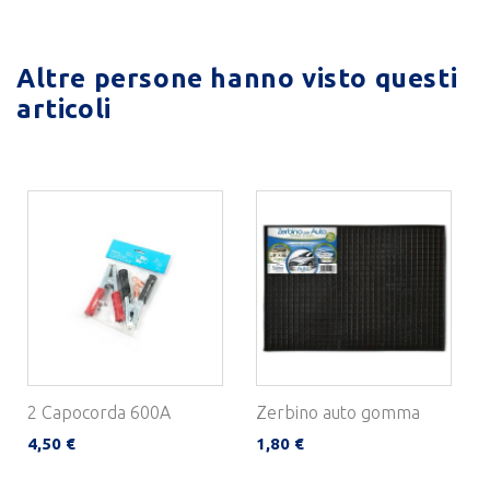
Altre persone hanno visto questi
articoli
2 Capocorda 600A
Zerbino auto gomma
4,50 €
1,80 €