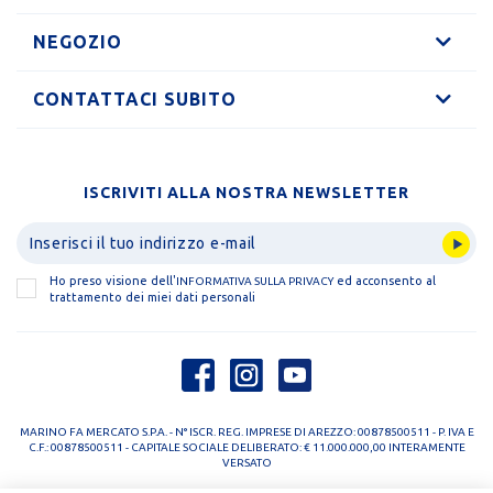
NEGOZIO
CONTATTACI SUBITO
ISCRIVITI ALLA NOSTRA NEWSLETTER
Ho preso visione dell'
ed acconsento al
INFORMATIVA SULLA PRIVACY
trattamento dei miei dati personali
MARINO FA MERCATO S.P.A. - N° ISCR. REG. IMPRESE DI AREZZO: 00878500511 - P. IVA E
C.F.: 00878500511 - CAPITALE SOCIALE DELIBERATO: € 11.000.000,00 INTERAMENTE
VERSATO