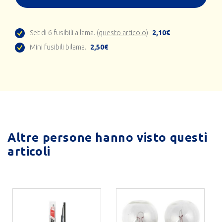
Set di 6 fusibili a lama. (
questo articolo
)
2,10€
Mini fusibili bilama.
2,50€
Altre persone hanno visto questi
articoli