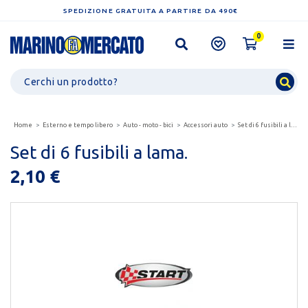
SPEDIZIONE GRATUITA A PARTIRE DA 490€
0
Home
Esterno e tempo libero
Auto - moto - bici
Accessori auto
Set di 6 fusibili a lama.
Set di 6 fusibili a lama.
2,10 €