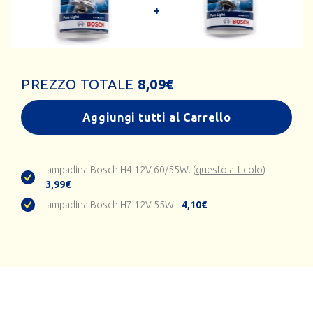
PREZZO TOTALE
8,09
€
Aggiungi tutti al Carrello
Lampadina Bosch H4 12V 60/55W. (
questo articolo
)
3,99€
Lampadina Bosch H7 12V 55W.
4,10€