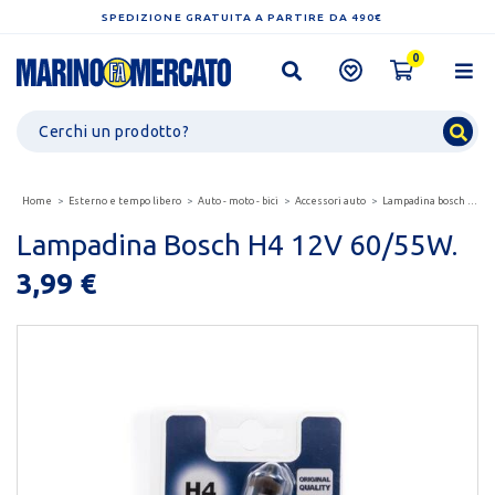
SPEDIZIONE GRATUITA A PARTIRE DA 490€
0
Home
Esterno e tempo libero
Auto - moto - bici
Accessori auto
Lampadina bosch h4 12v 60/55w.
Lampadina Bosch H4 12V 60/55W.
3,99 €