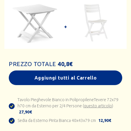
PREZZO TOTALE
40,8
€
Aggiungi tutti al Carrello
Tavolo Pieghevole Bianco in PolipropileneTevere 72x79
h70 cm da Esterno per 2/4 Persone (
questo articolo
)
27,90€
Sedia da Esterno Pinta Bianca 40x43x79 cm
12,90€