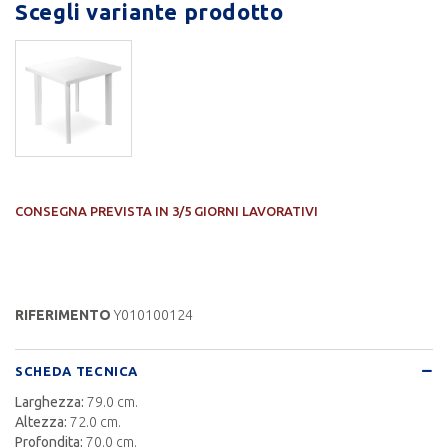
Scegli variante prodotto
CONSEGNA PREVISTA IN 3/5 GIORNI LAVORATIVI
RIFERIMENTO
Y010100124
SCHEDA TECNICA
Larghezza:
79.0 cm.
Altezza:
72.0 cm.
Profondita:
70.0 cm.