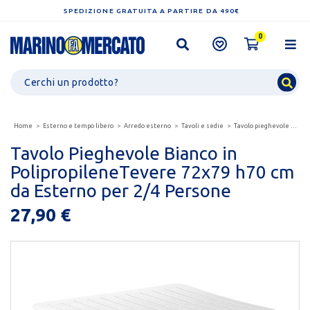
SPEDIZIONE GRATUITA A PARTIRE DA 490€
0
Home
Esterno e tempo libero
Arredo esterno
Tavoli e sedie
Tavolo pieghevole bianco in polipropilenetevere 72x79...
Tavolo Pieghevole Bianco in
PolipropileneTevere 72x79 h70 cm
da Esterno per 2/4 Persone
27,90 €