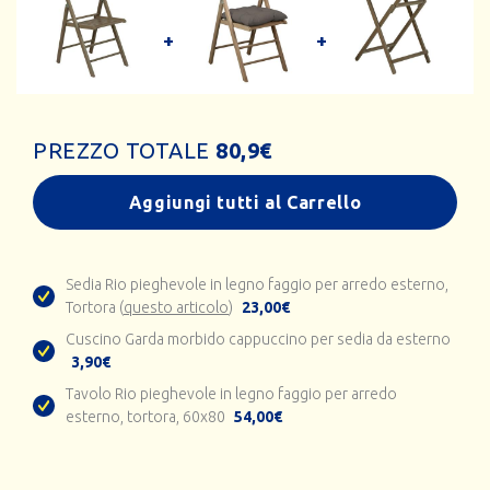
PREZZO TOTALE
80,9
€
Aggiungi tutti al Carrello
Sedia Rio pieghevole in legno faggio per arredo esterno,
Tortora (
questo articolo
)
23,00€
Cuscino Garda morbido cappuccino per sedia da esterno
3,90€
Tavolo Rio pieghevole in legno faggio per arredo
esterno, tortora, 60x80
54,00€