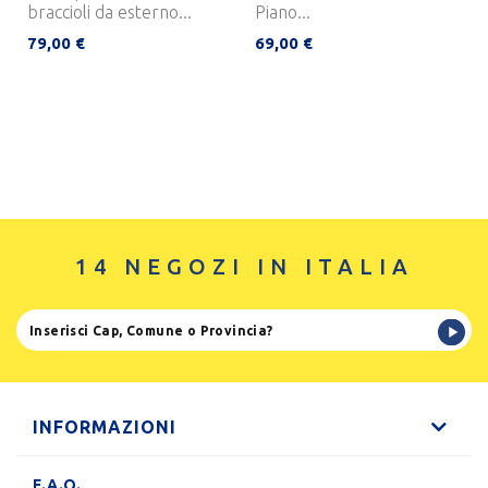
braccioli da esterno...
Piano...
79,00 €
69,00 €
14 NEGOZI IN ITALIA
INFORMAZIONI
F.A.Q.