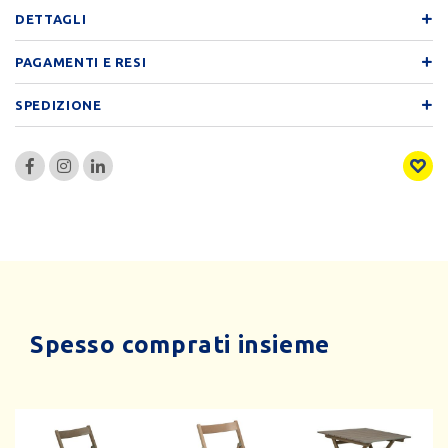
DETTAGLI
PAGAMENTI E RESI
SPEDIZIONE
Spesso comprati insieme