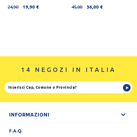
24,90
19,90 €
45,00
36,00 €
14 NEGOZI IN ITALIA
INFORMAZIONI
F.A.Q.