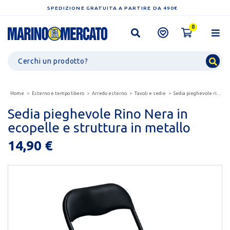
SPEDIZIONE GRATUITA A PARTIRE DA 490€
0
Home
Esterno e tempo libero
Arredo esterno
Tavoli e sedie
Sedia pieghevole rino nera in ecopelle e struttura...
Sedia pieghevole Rino Nera in
ecopelle e struttura in metallo
14,90 €