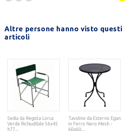
Altre persone hanno visto questi
articoli
Sedia da Regista Lorca
Tavolino da Esterno Egan
Verde Richiudibile 56x45
in Ferro Nero Mesh -
h77...
60x60...