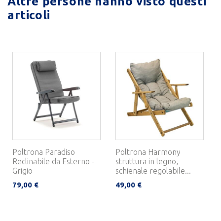
Altre persone hanno visto questi
articoli
Poltrona Paradiso
Poltrona Harmony
Reclinabile da Esterno -
struttura in legno,
Grigio
schienale regolabile...
79,00 €
49,00 €