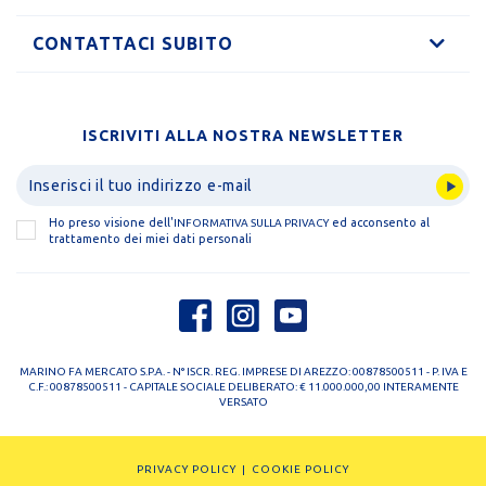
CONTATTACI SUBITO
ISCRIVITI ALLA NOSTRA NEWSLETTER
Ho preso visione dell'
ed acconsento al
INFORMATIVA SULLA PRIVACY
trattamento dei miei dati personali
MARINO FA MERCATO S.P.A. - N° ISCR. REG. IMPRESE DI AREZZO: 00878500511 - P. IVA E
C.F.: 00878500511 - CAPITALE SOCIALE DELIBERATO: € 11.000.000,00 INTERAMENTE
VERSATO
PRIVACY POLICY
COOKIE POLICY