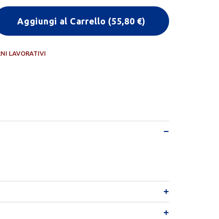
Aggiungi al Carrello
(
55,80
€)
RNI LAVORATIVI