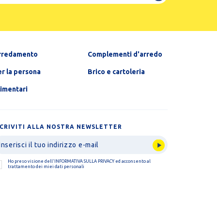
rredamento
Complementi d'arredo
r la persona
Brico e cartoleria
limentari
SCRIVITI ALLA NOSTRA NEWSLETTER
Ho preso visione dell'
INFORMATIVA SULLA PRIVACY
ed acconsento al
trattamento dei miei dati personali