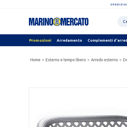
SPEDIZIO
Promozioni
Arredamento
Complementi d'arre
Home
Esterno e tempo libero
Arredo esterno
Do