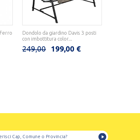
 Ferro
Dondolo da giardino Davis 3 posti
con imbottitura color...
249,00
199,00 €