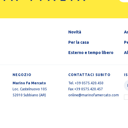
Novità
A
Per la casa
Pe
Esterno e tempo libero
A
NEGOZIO
CONTATTACI SUBITO
I
Marino Fa Mercato
Tel. +39 0575.420.450
Loc. Castelnuovo 105
Fax +39 0575.420.457
52010 Subbiano (AR)
online@marinofamercato.com