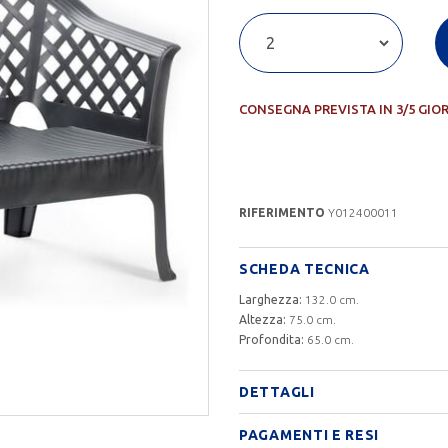
CONSEGNA PREVISTA IN 3/5 GIO
RIFERIMENTO
Y012400011
SCHEDA TECNICA
Larghezza:
132.0 cm.
Altezza:
75.0 cm.
Profondita:
65.0 cm.
DETTAGLI
PAGAMENTI E RESI