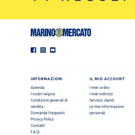
INFORMAZIONI
IL MIO ACCOUNT
Azienda
I miei ordini
I nostri negozi
I miei indirizzi
Condizioni generali di
Servizio clienti
vendita
Le mie informazioni
Domande Frequenti
personali
Privacy Policy
Contatti
F.A.Q.