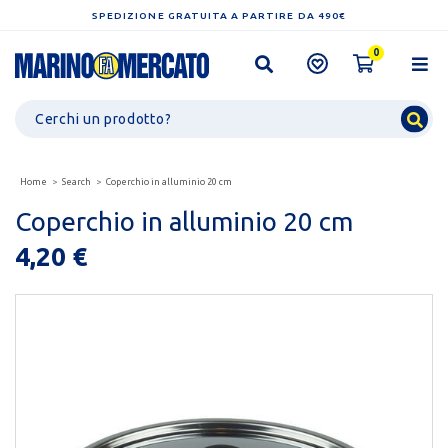
SPEDIZIONE GRATUITA A PARTIRE DA 490€
0
Home
Search
Coperchio in alluminio 20 cm
Coperchio in alluminio 20 cm
4,20 €