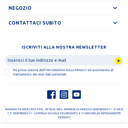
NEGOZIO
CONTATTACI SUBITO
ISCRIVITI ALLA NOSTRA NEWSLETTER
Ho preso visione dell'
ed acconsento al
INFORMATIVA SULLA PRIVACY
trattamento dei miei dati personali
MARINO FA MERCATO S.P.A. - N° ISCR. REG. IMPRESE DI AREZZO: 00878500511 - P. IVA E
C.F.: 00878500511 - CAPITALE SOCIALE DELIBERATO: € 11.000.000,00 INTERAMENTE
VERSATO